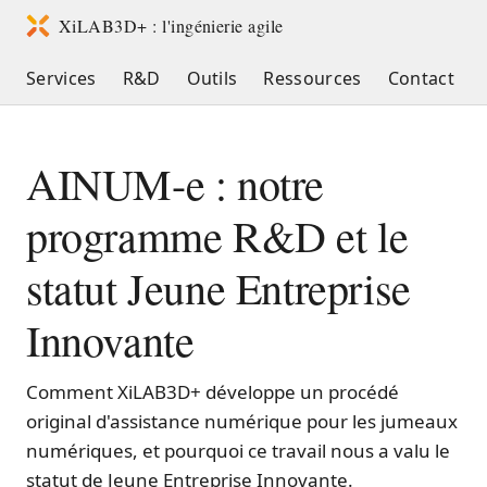
XiLAB3D+ : l'ingénierie agile
Services
R&D
Outils
Ressources
Contact
AINUM-e : notre
programme R&D et le
statut Jeune Entreprise
Innovante
Comment XiLAB3D+ développe un procédé
original d'assistance numérique pour les jumeaux
numériques, et pourquoi ce travail nous a valu le
statut de Jeune Entreprise Innovante.