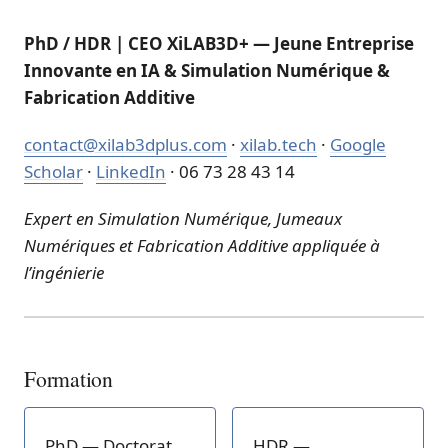
PhD / HDR | CEO XiLAB3D+ — Jeune Entreprise
Innovante en IA & Simulation Numérique &
Fabrication Additive
contact@xilab3dplus.com
·
xilab.tech
·
Google
Scholar
·
LinkedIn
· 06 73 28 43 14
Expert en Simulation Numérique, Jumeaux
Numériques et Fabrication Additive appliquée à
l’ingénierie
Formation
PhD — Doctorat
HDR —