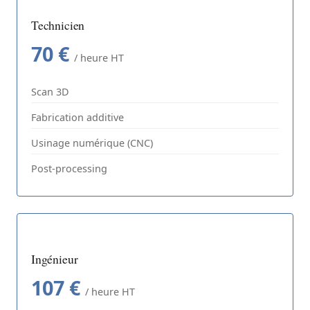
Technicien
70 €
/ heure HT
Scan 3D
Fabrication additive
Usinage numérique (CNC)
Post-processing
Ingénieur
107 €
/ heure HT